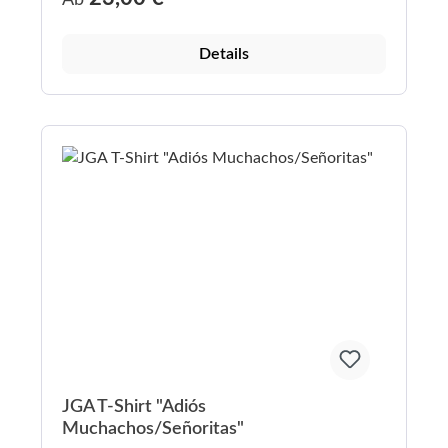
Details
JGA T-Shirt "Adiós
Muchachos/Señoritas"