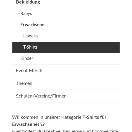
Bekleidung
Babys
Erwachsene
Hoodies
T-Shirts
Kinder
Event Merch
Themen
Schulen/Vereine/Firmen
Willkommen in unserer Kategorie
T-Shirts für
👕
Erwachsene
!
Hier findest du kreative, bequeme und hochwertige