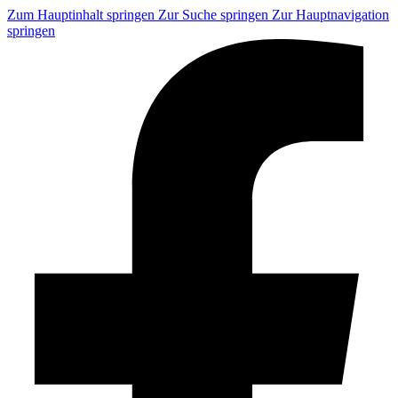
Zum Hauptinhalt springen
Zur Suche springen
Zur Hauptnavigation
springen