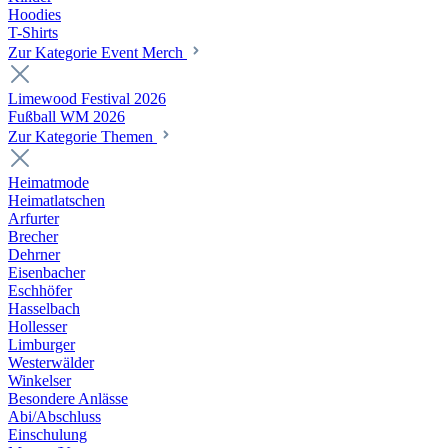
Hoodies
T-Shirts
Zur Kategorie Event Merch
Limewood Festival 2026
Fußball WM 2026
Zur Kategorie Themen
Heimatmode
Heimatlatschen
Arfurter
Brecher
Dehrner
Eisenbacher
Eschhöfer
Hasselbach
Hollesser
Limburger
Westerwälder
Winkelser
Besondere Anlässe
Abi/Abschluss
Einschulung