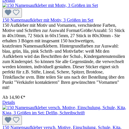
Details
150 Namensaufkleber mit Motiv, 3 Größen im Set
150 Aufkleber mit Motiv und Vornamen, verschiedene Farben,
Motive und Schriften zur Auswahl Format/Größe/Anzahl: 51 Stück
in 40x10mm, 72 Stück in 60x15mm, 27 Stück in 80x30mm - Sie
erhalten 3 Bögen mit insgesamt 150 hochwertigen,
kratzfesten Namensaufklebern. Hintergrundfarben zur Auswahl:
blau, grün, lila, pink Schrift- und Motivfarbe: weiß Mit den
Aufklebern wird das Beschriften der Schul-, Kindergartenutensilien
zum Kinderspiel. So können Sie alle Gegenstände, die verwechselt
werden könnten, individuell gestalten. Dieser Sticker eignet sich
perfekt für z.B. Stifte, Lineal, Schere, Spitzer, Brotdose,
Trinkflasche uvm. Bitte teilen Sie uns nach der Bestellung über den
Punkt "Verkäufer kontaktieren" Ihren gewünschten "Vornamen"
mit!
Ab
14,90 €*
Details
150 Namensaufkleber versch. Motive, Einschulung, Schule, Kita,