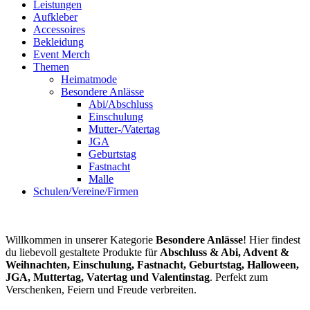
Leistungen
Aufkleber
Accessoires
Bekleidung
Event Merch
Themen
Heimatmode
Besondere Anlässe
Abi/Abschluss
Einschulung
Mutter-/Vatertag
JGA
Geburtstag
Fastnacht
Malle
Schulen/Vereine/Firmen
Willkommen in unserer Kategorie
Besondere Anlässe
! Hier findest
du liebevoll gestaltete Produkte für
Abschluss & Abi, Advent &
Weihnachten, Einschulung, Fastnacht, Geburtstag, Halloween,
JGA, Muttertag, Vatertag und Valentinstag
. Perfekt zum
Verschenken, Feiern und Freude verbreiten.