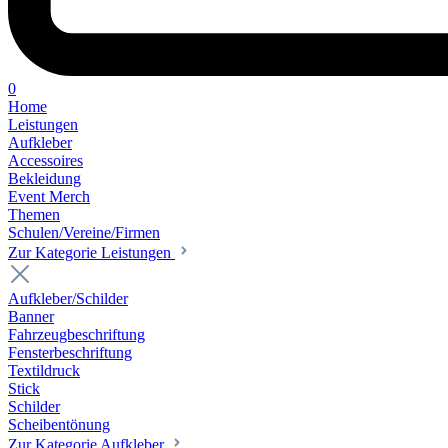
0
Home
Leistungen
Aufkleber
Accessoires
Bekleidung
Event Merch
Themen
Schulen/Vereine/Firmen
Zur Kategorie Leistungen
Aufkleber/Schilder
Banner
Fahrzeugbeschriftung
Fensterbeschriftung
Textildruck
Stick
Schilder
Scheibentönung
Zur Kategorie Aufkleber