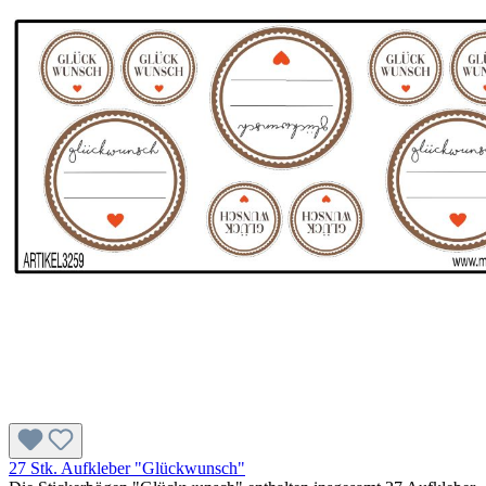
27 Stk. Aufkleber "Glückwunsch"