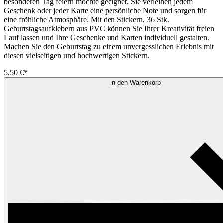
besonderen Tag feiern möchte geeignet. Sie verleihen jedem
Geschenk oder jeder Karte eine persönliche Note und sorgen für
eine fröhliche Atmosphäre. Mit den Stickern, 36 Stk.
Geburtstagsaufklebern aus PVC können Sie Ihrer Kreativität freien
Lauf lassen und Ihre Geschenke und Karten individuell gestalten.
Machen Sie den Geburtstag zu einem unvergesslichen Erlebnis mit
diesen vielseitigen und hochwertigen Stickern.
5,50 €*
In den Warenkorb