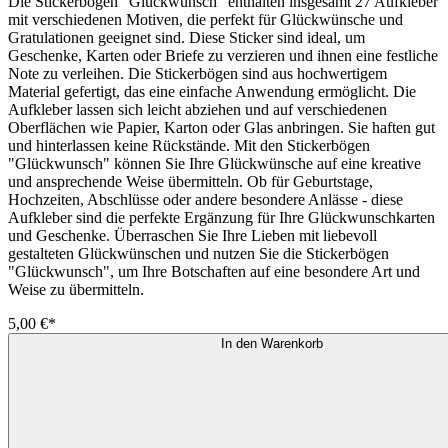
Die Stickerbögen "Glückwunsch" enthalten insgesamt 27 Aufkleber
mit verschiedenen Motiven, die perfekt für Glückwünsche und
Gratulationen geeignet sind. Diese Sticker sind ideal, um
Geschenke, Karten oder Briefe zu verzieren und ihnen eine festliche
Note zu verleihen. Die Stickerbögen sind aus hochwertigem
Material gefertigt, das eine einfache Anwendung ermöglicht. Die
Aufkleber lassen sich leicht abziehen und auf verschiedenen
Oberflächen wie Papier, Karton oder Glas anbringen. Sie haften gut
und hinterlassen keine Rückstände. Mit den Stickerbögen
"Glückwunsch" können Sie Ihre Glückwünsche auf eine kreative
und ansprechende Weise übermitteln. Ob für Geburtstage,
Hochzeiten, Abschlüsse oder andere besondere Anlässe - diese
Aufkleber sind die perfekte Ergänzung für Ihre Glückwunschkarten
und Geschenke. Überraschen Sie Ihre Lieben mit liebevoll
gestalteten Glückwünschen und nutzen Sie die Stickerbögen
"Glückwunsch", um Ihre Botschaften auf eine besondere Art und
Weise zu übermitteln.
5,00 €*
In den Warenkorb