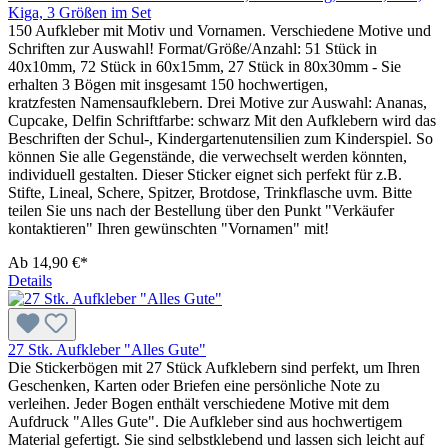
Kiga, 3 Größen im Set
150 Aufkleber mit Motiv und Vornamen. Verschiedene Motive und
Schriften zur Auswahl! Format/Größe/Anzahl: 51 Stück in
40x10mm, 72 Stück in 60x15mm, 27 Stück in 80x30mm - Sie
erhalten 3 Bögen mit insgesamt 150 hochwertigen,
kratzfesten Namensaufklebern. Drei Motive zur Auswahl: Ananas,
Cupcake, Delfin Schriftfarbe: schwarz Mit den Aufklebern wird das
Beschriften der Schul-, Kindergartenutensilien zum Kinderspiel. So
können Sie alle Gegenstände, die verwechselt werden könnten,
individuell gestalten. Dieser Sticker eignet sich perfekt für z.B.
Stifte, Lineal, Schere, Spitzer, Brotdose, Trinkflasche uvm. Bitte
teilen Sie uns nach der Bestellung über den Punkt "Verkäufer
kontaktieren" Ihren gewünschten "Vornamen" mit!
Ab
14,90 €*
Details
27 Stk. Aufkleber "Alles Gute"
Die Stickerbögen mit 27 Stück Aufklebern sind perfekt, um Ihren
Geschenken, Karten oder Briefen eine persönliche Note zu
verleihen. Jeder Bogen enthält verschiedene Motive mit dem
Aufdruck "Alles Gute". Die Aufkleber sind aus hochwertigem
Material gefertigt. Sie sind selbstklebend und lassen sich leicht auf