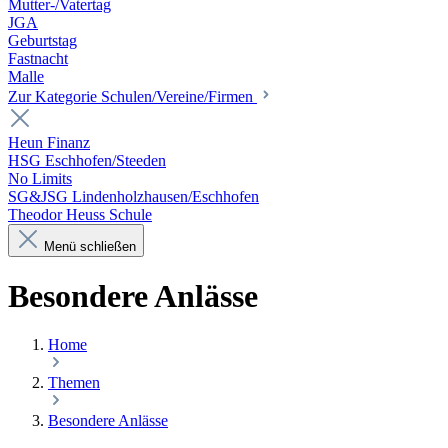
Mutter-/Vatertag
JGA
Geburtstag
Fastnacht
Malle
Zur Kategorie Schulen/Vereine/Firmen
Heun Finanz
HSG Eschhofen/Steeden
No Limits
SG&JSG Lindenholzhausen/Eschhofen
Theodor Heuss Schule
Menü schließen
Besondere Anlässe
Home
Themen
Besondere Anlässe