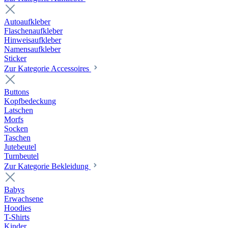
Autoaufkleber
Flaschenaufkleber
Hinweisaufkleber
Namensaufkleber
Sticker
Zur Kategorie Accessoires
Buttons
Kopfbedeckung
Latschen
Morfs
Socken
Taschen
Jutebeutel
Turnbeutel
Zur Kategorie Bekleidung
Babys
Erwachsene
Hoodies
T-Shirts
Kinder