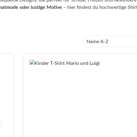
bequeme Designs, die perfekt für Schule, Freizeit und besondere
imatmode oder lustige Motive
– hier findest du hochwertige Shirt