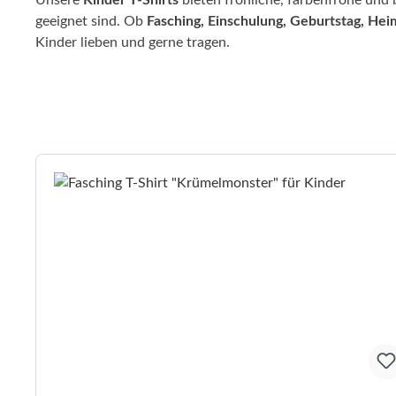
Unsere
Kinder T-Shirts
bieten fröhliche, farbenfrohe und 
geeignet sind. Ob
Fasching, Einschulung, Geburtstag, He
Kinder lieben und gerne tragen.