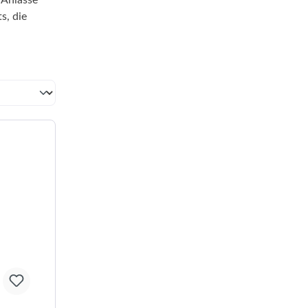
 Anlässe
s, die