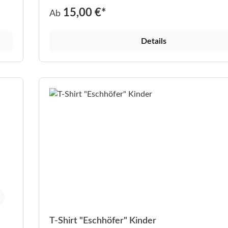
15,00 €*
Ab
Details
T-Shirt "Eschhöfer" Kinder