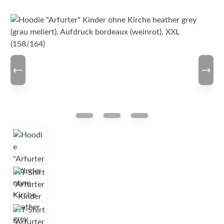
Bildergalerie überspringen