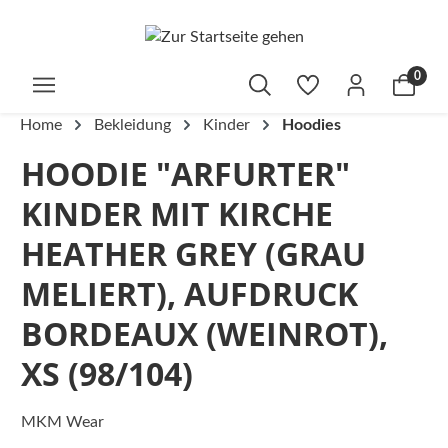
alt springen
0
Home
Bekleidung
Kinder
Hoodies
HOODIE "ARFURTER"
KINDER MIT KIRCHE
HEATHER GREY (GRAU
MELIERT), AUFDRUCK
BORDEAUX (WEINROT),
XS (98/104)
MKM Wear