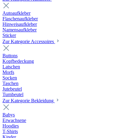
Autoaufkleber
Flaschenaufkleber
Hinweisaufkleber
Namensaufkleber
Sticker
Zur Kategorie Accessoires
Buttons
Kopfbedeckung
Latschen
Morfs
Socken
Taschen
Jutebeutel
Turnbeutel
Zur Kategorie Bekleidung
Babys
Erwachsene
Hoodies
T-Shirts
Kinder