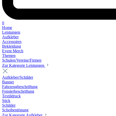
0
Home
Leistungen
Aufkleber
Accessoires
Bekleidung
Event Merch
Themen
Schulen/Vereine/Firmen
Zur Kategorie Leistungen
Aufkleber/Schilder
Banner
Fahrzeugbeschriftung
Fensterbeschriftung
Textildruck
Stick
Schilder
Scheibentönung
Zur Kategorie Aufkleber