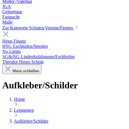
Mutter-/Vatertag
JGA
Geburtstag
Fastnacht
Malle
Zur Kategorie Schulen/Vereine/Firmen
Heun Finanz
HSG Eschhofen/Steeden
No Limits
SG&JSG Lindenholzhausen/Eschhofen
Theodor Heuss Schule
Menü schließen
Aufkleber/Schilder
Home
Leistungen
Aufkleber/Schilder