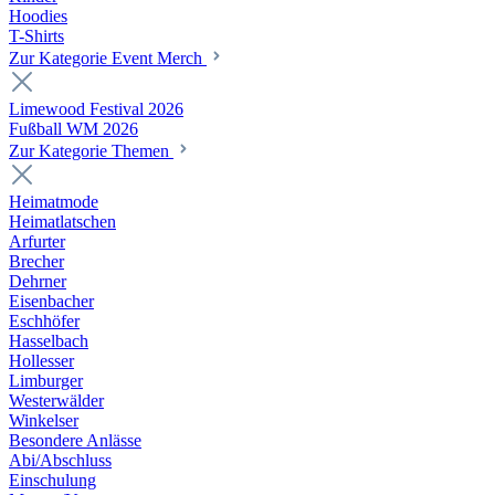
Hoodies
T-Shirts
Zur Kategorie Event Merch
Limewood Festival 2026
Fußball WM 2026
Zur Kategorie Themen
Heimatmode
Heimatlatschen
Arfurter
Brecher
Dehrner
Eisenbacher
Eschhöfer
Hasselbach
Hollesser
Limburger
Westerwälder
Winkelser
Besondere Anlässe
Abi/Abschluss
Einschulung