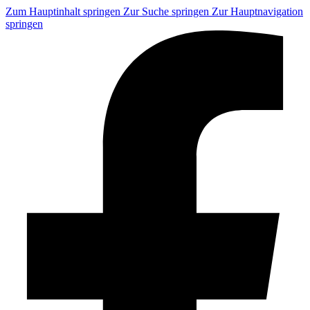
Zum Hauptinhalt springen
Zur Suche springen
Zur Hauptnavigation
springen