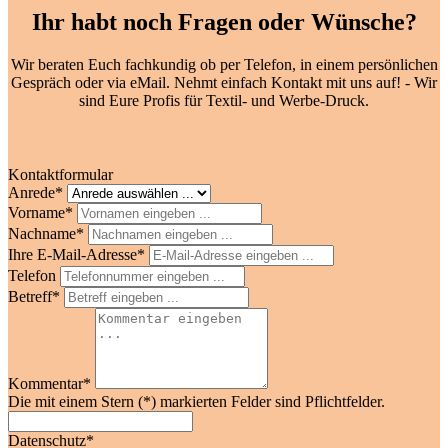
Ihr habt noch Fragen oder Wünsche?
Wir beraten Euch fachkundig ob per Telefon, in einem persönlichen
Gespräch oder via eMail. Nehmt einfach Kontakt mit uns auf! - Wir
sind Eure Profis für Textil- und Werbe-Druck.
Kontaktformular
Anrede*
Vorname*
Nachname*
Ihre E-Mail-Adresse*
Telefon
Betreff*
Kommentar*
Die mit einem Stern (*) markierten Felder sind Pflichtfelder.
Datenschutz*